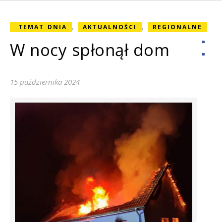
,
,
_TEMAT_DNIA
AKTUALNOŚCI
REGIONALNE
W nocy spłonął dom
15 października 2024