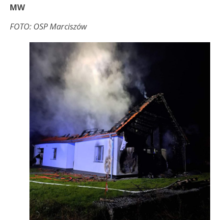
MW
FOTO: OSP Marciszów