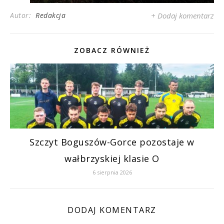
Autor:
Redakcja
+ Dodaj komentarz
ZOBACZ RÓWNIEŻ
Szczyt Boguszów-Gorce pozostaje w
wałbrzyskiej klasie O
6 sierpnia 2026
DODAJ KOMENTARZ