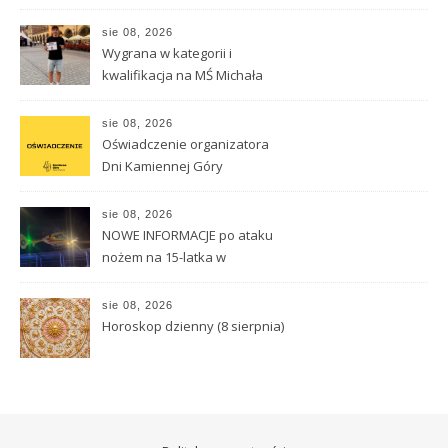
sie 08, 2026
Wygrana w kategorii i
kwalifikacja na MŚ Michała
Hnisdiłowa
sie 08, 2026
Oświadczenie organizatora
Dni Kamiennej Góry
sie 08, 2026
NOWE INFORMACJE po ataku
nożem na 15-latka w
Kamiennej Górze
sie 08, 2026
Horoskop dzienny (8 sierpnia)