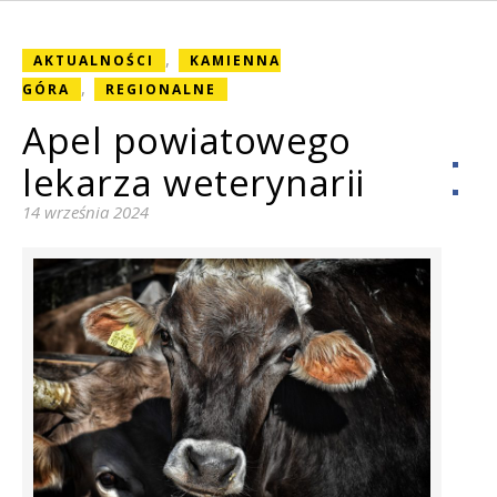
,
AKTUALNOŚCI
KAMIENNA
,
GÓRA
REGIONALNE
Apel powiatowego
lekarza weterynarii
14 września 2024