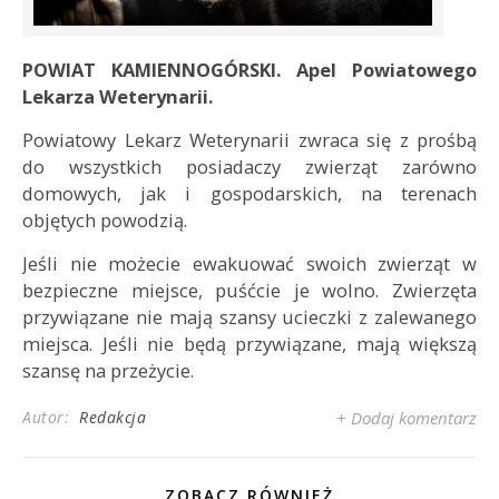
POWIAT KAMIENNOGÓRSKI. Apel Powiatowego
Lekarza Weterynarii.
Powiatowy Lekarz Weterynarii zwraca się z prośbą
do wszystkich posiadaczy zwierząt zarówno
domowych, jak i gospodarskich, na terenach
objętych powodzią.
Jeśli nie możecie ewakuować swoich zwierząt w
bezpieczne miejsce, puśćcie je wolno. Zwierzęta
przywiązane nie mają szansy ucieczki z zalewanego
miejsca. Jeśli nie będą przywiązane, mają większą
szansę na przeżycie.
Autor:
Redakcja
+ Dodaj komentarz
ZOBACZ RÓWNIEŻ