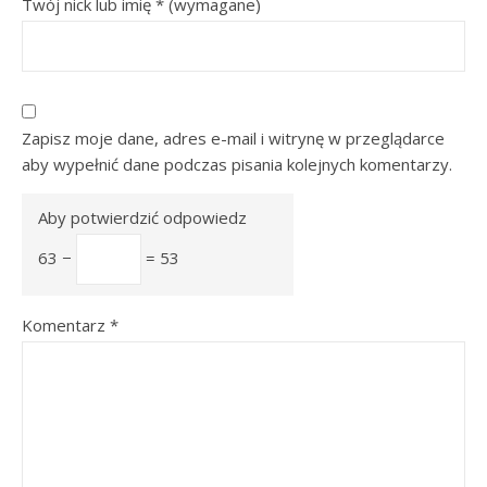
Twój nick lub imię
*
(wymagane)
Zapisz moje dane, adres e-mail i witrynę w przeglądarce
aby wypełnić dane podczas pisania kolejnych komentarzy.
Aby potwierdzić odpowiedz
63 −
= 53
Komentarz
*