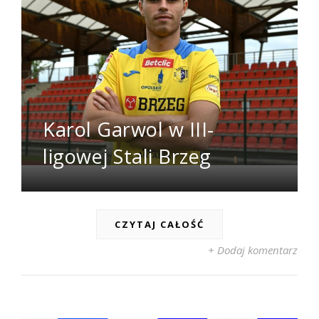
Karol Garwol w III-
ligowej Stali Brzeg
CZYTAJ CAŁOŚĆ
+ Dodaj komentarz