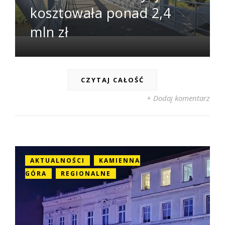
kosztowała ponad 2,4
mln zł
CZYTAJ CAŁOŚĆ
+ Dodaj komentarz
AKTUALNOŚCI
KAMIENNA
GÓRA
REGIONALNE