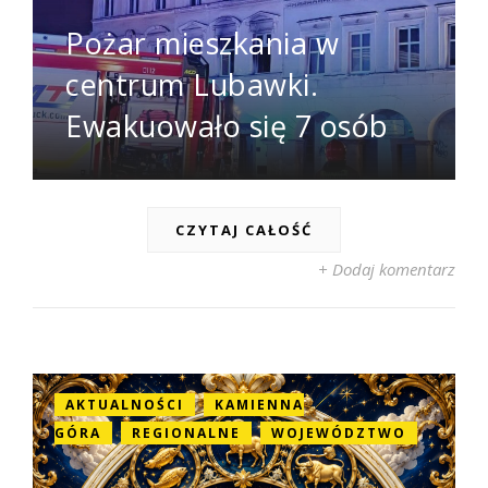
Pożar mieszkania w
centrum Lubawki.
Ewakuowało się 7 osób
CZYTAJ CAŁOŚĆ
+ Dodaj komentarz
AKTUALNOŚCI
KAMIENNA
GÓRA
REGIONALNE
WOJEWÓDZTWO