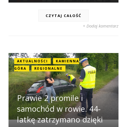
CZYTAJ CAŁOŚĆ
+ Dodaj komentarz
AKTUALNOŚCI
KAMIENNA
GÓRA
REGIONALNE
Prawie 2 promile i
samochód w rowie. 44-
latkę zatrzymano dzięki