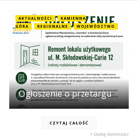
AKTUALNOŚCI
KAMIENNA
GÓRA
REGIONALNE
WOJEWÓDZTWO
Ogłoszenie o przetargu
CZYTAJ CAŁOŚĆ
+ Dodaj komentarz