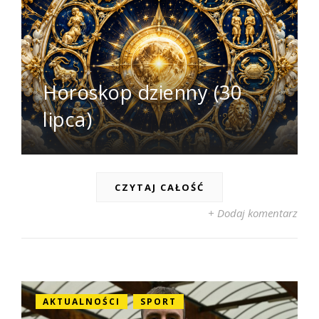
Horoskop dzienny (30
lipca)
CZYTAJ CAŁOŚĆ
+ Dodaj komentarz
AKTUALNOŚCI
SPORT