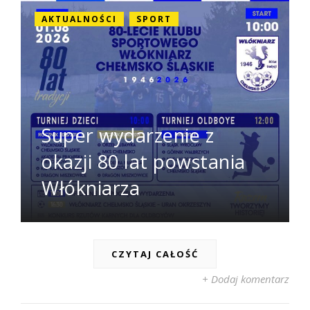
AKTUALNOŚCI
SPORT
Super wydarzenie z
okazji 80 lat powstania
Włókniarza
CZYTAJ CAŁOŚĆ
+ Dodaj komentarz