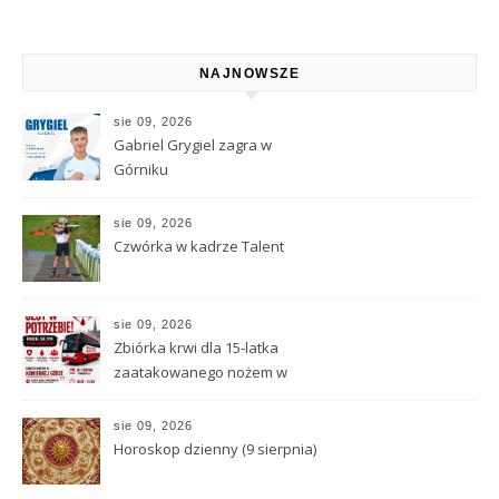
Wróżbita Maciej o tarocie,
astrologii i przeznaczeniu
NAJNOWSZE
sie 09, 2026
Gabriel Grygiel zagra w
Górniku
sie 09, 2026
Czwórka w kadrze Talent
sie 09, 2026
Zbiórka krwi dla 15-latka
zaatakowanego nożem w
Kamiennej Górze
sie 09, 2026
Horoskop dzienny (9 sierpnia)