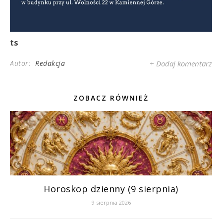
ts
Autor:
Redakcja
+ Dodaj komentarz
ZOBACZ RÓWNIEŻ
Horoskop dzienny (9 sierpnia)
9 sierpnia 2026