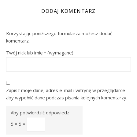
DODAJ KOMENTARZ
Korzystając poniższego formularza możesz dodać
komentarz.
Twój nick lub imię
*
(wymagane)
Zapisz moje dane, adres e-mail i witrynę w przeglądarce
aby wypełnić dane podczas pisania kolejnych komentarzy.
Aby potwierdzić odpowiedz
5 × 5 =