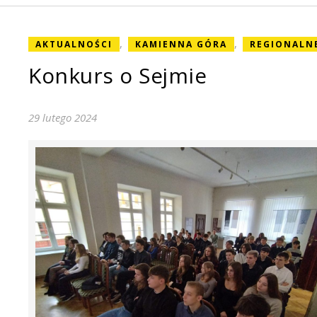
,
,
AKTUALNOŚCI
KAMIENNA GÓRA
REGIONALN
Konkurs o Sejmie
29 lutego 2024