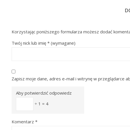
D
Korzystając poniższego formularza możesz dodać komenta
Twój nick lub imię
*
(wymagane)
Zapisz moje dane, adres e-mail i witrynę w przeglądarce a
Aby potwierdzić odpowiedz
÷ 1 = 4
Komentarz
*