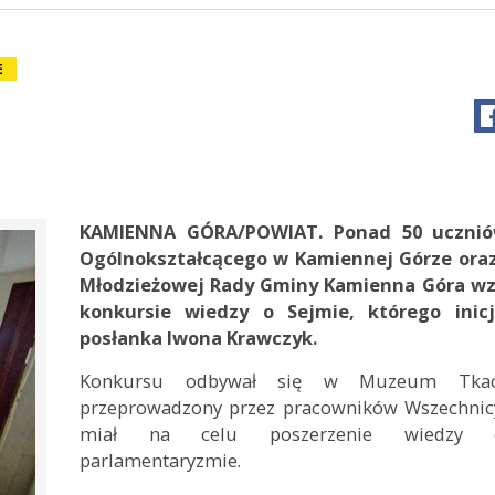
E
KAMIENNA GÓRA/POWIAT. Ponad 50 ucznió
Ogólnokształcącego w Kamiennej Górze ora
Młodzieżowej Rady Gminy Kamienna Góra wzi
konkursie wiedzy o Sejmie, którego inicj
posłanka Iwona Krawczyk.
Konkursu odbywał się w Muzeum Tkact
przeprowadzony przez pracowników Wszechnic
miał na celu poszerzenie wiedzy 
parlamentaryzmie.