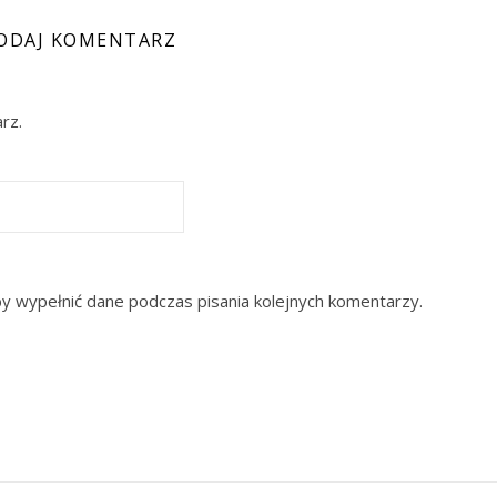
ODAJ KOMENTARZ
rz.
by wypełnić dane podczas pisania kolejnych komentarzy.