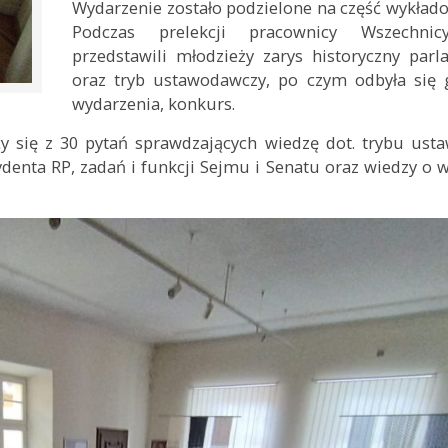
Wydarzenie zostało podzielone na część wykłado
Podczas prelekcji pracownicy Wszechni
przedstawili młodzieży zarys historyczny par
oraz tryb ustawodawczy, po czym odbyła się 
wydarzenia, konkurs.
cy się z 30 pytań sprawdzających wiedzę dot. trybu us
ydenta RP, zadań i funkcji Sejmu i Senatu oraz wiedzy o