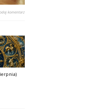
odaj komentarz
ierpnia)