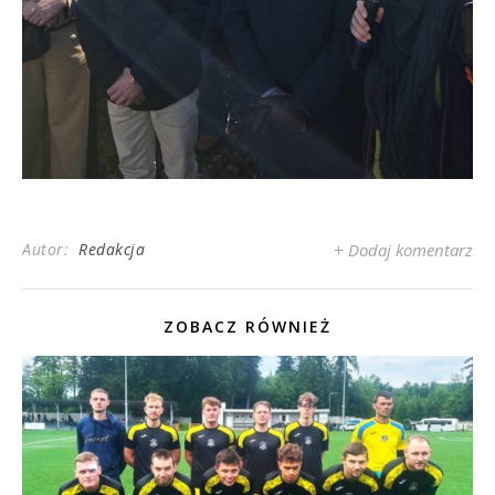
Autor:
Redakcja
+ Dodaj komentarz
ZOBACZ RÓWNIEŻ