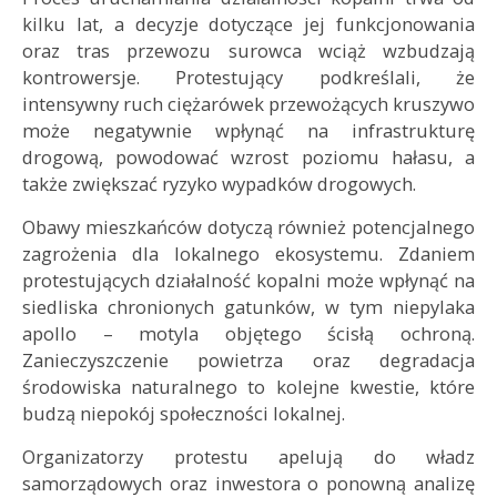
kilku lat, a decyzje dotyczące jej funkcjonowania
oraz tras przewozu surowca wciąż wzbudzają
kontrowersje. Protestujący podkreślali, że
intensywny ruch ciężarówek przewożących kruszywo
może negatywnie wpłynąć na infrastrukturę
drogową, powodować wzrost poziomu hałasu, a
także zwiększać ryzyko wypadków drogowych.
Obawy mieszkańców dotyczą również potencjalnego
zagrożenia dla lokalnego ekosystemu. Zdaniem
protestujących działalność kopalni może wpłynąć na
siedliska chronionych gatunków, w tym niepylaka
apollo – motyla objętego ścisłą ochroną.
Zanieczyszczenie powietrza oraz degradacja
środowiska naturalnego to kolejne kwestie, które
budzą niepokój społeczności lokalnej.
Organizatorzy protestu apelują do władz
samorządowych oraz inwestora o ponowną analizę