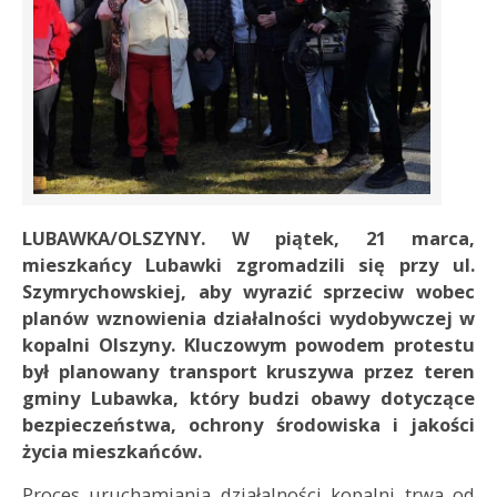
LUBAWKA/OLSZYNY. W piątek, 21 marca,
mieszkańcy Lubawki zgromadzili się przy ul.
Szymrychowskiej, aby wyrazić sprzeciw wobec
planów wznowienia działalności wydobywczej w
kopalni Olszyny. Kluczowym powodem protestu
był planowany transport kruszywa przez teren
gminy Lubawka, który budzi obawy dotyczące
bezpieczeństwa, ochrony środowiska i jakości
życia mieszkańców.
Proces uruchamiania działalności kopalni trwa od