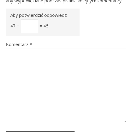
aby wypełnić dane podczas pisania kolejnych komentarzy.
Aby potwierdzić odpowiedz
47 −
= 45
Komentarz
*