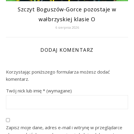
Szczyt Boguszów-Gorce pozostaje w
wałbrzyskiej klasie O
6 sierpnia 2026
DODAJ KOMENTARZ
Korzystając poniższego formularza możesz dodać
komentarz.
Twój nick lub imię
*
(wymagane)
Zapisz moje dane, adres e-mail i witrynę w przeglądarce