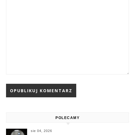
Alternative:
POLECAMY
sie 04, 2026