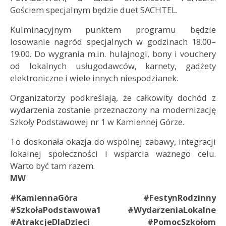
Gościem specjalnym będzie duet SACHTEL.
Kulminacyjnym punktem programu będzie
losowanie nagród specjalnych w godzinach 18.00–
19.00. Do wygrania m.in. hulajnogi, bony i vouchery
od lokalnych usługodawców, karnety, gadżety
elektroniczne i wiele innych niespodzianek.
Organizatorzy podkreślają, że całkowity dochód z
wydarzenia zostanie przeznaczony na modernizację
Szkoły Podstawowej nr 1 w Kamiennej Górze.
To doskonała okazja do wspólnej zabawy, integracji
lokalnej społeczności i wsparcia ważnego celu.
Warto być tam razem.
MW
#KamiennaGóra #FestynRodzinny
#SzkołaPodstawowa1 #WydarzeniaLokalne
#AtrakcjeDlaDzieci #PomocSzkołom