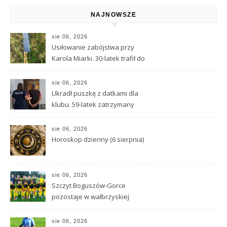
NAJNOWSZE
sie 06, 2026
Usiłowanie zabójstwa przy
Karola Miarki. 30-latek trafił do
aresztu
sie 06, 2026
Ukradł puszkę z datkami dla
klubu. 59-latek zatrzymany
sie 06, 2026
Horoskop dzienny (6 sierpnia)
sie 06, 2026
Szczyt Boguszów-Gorce
pozostaje w wałbrzyskiej
klasie O
sie 06, 2026