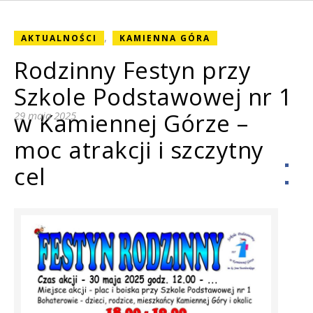
,
AKTUALNOŚCI
KAMIENNA GÓRA
Rodzinny Festyn przy
Szkole Podstawowej nr 1
w Kamiennej Górze –
29 maja 2025
moc atrakcji i szczytny
cel