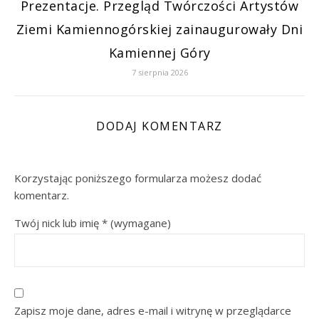
Prezentacje. Przegląd Twórczości Artystów
Ziemi Kamiennogórskiej zainaugurowały Dni
Kamiennej Góry
7 sierpnia 2026
DODAJ KOMENTARZ
Korzystając poniższego formularza możesz dodać
komentarz.
Twój nick lub imię
*
(wymagane)
Zapisz moje dane, adres e-mail i witrynę w przeglądarce