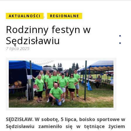
,
AKTUALNOŚCI
REGIONALNE
Rodzinny festyn w
Sędzisławiu
7 lipca 2025
SĘDZISŁAW. W sobotę, 5 lipca, boisko sportowe w
Sędzisławiu zamieniło się w tętniące życiem