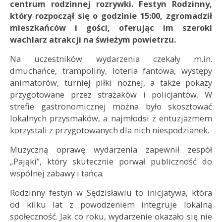
centrum rodzinnej rozrywki. Festyn Rodzinny,
który rozpoczął się o godzinie 15:00, zgromadził
mieszkańców i gości, oferując im szeroki
wachlarz atrakcji na świeżym powietrzu.
Na uczestników wydarzenia czekały m.in.
dmuchańce, trampoliny, loteria fantowa, występy
animatorów, turniej piłki nożnej, a także pokazy
przygotowane przez strażaków i policjantów. W
strefie gastronomicznej można było skosztować
lokalnych przysmaków, a najmłodsi z entuzjazmem
korzystali z przygotowanych dla nich niespodzianek.
Muzyczną oprawę wydarzenia zapewnił zespół
„Pająki”, który skutecznie porwał publiczność do
wspólnej zabawy i tańca.
Rodzinny festyn w Sędzisławiu to inicjatywa, która
od kilku lat z powodzeniem integruje lokalną
społeczność. Jak co roku, wydarzenie okazało się nie