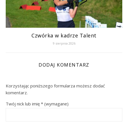
Czwórka w kadrze Talent
9 sierpnia 2026
DODAJ KOMENTARZ
Korzystając poniższego formularza możesz dodać
komentarz.
Twój nick lub imię
*
(wymagane)