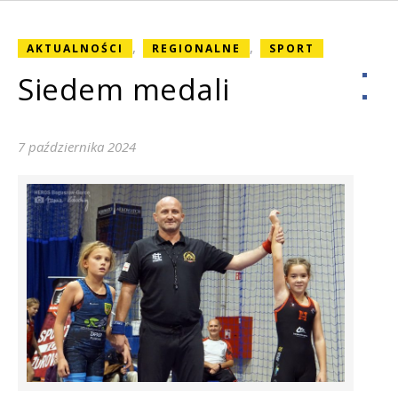
,
,
AKTUALNOŚCI
REGIONALNE
SPORT
Siedem medali
7 października 2024