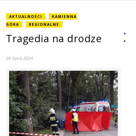
,
AKTUALNOŚCI
KAMIENNA
,
GÓRA
REGIONALNE
Tragedia na drodze
26 lipca 2024