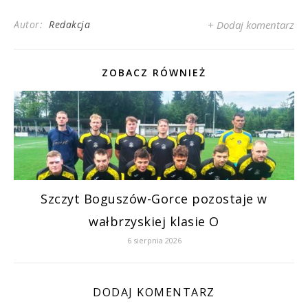
Autor:
Redakcja
+ Dodaj komentarz
ZOBACZ RÓWNIEŻ
Szczyt Boguszów-Gorce pozostaje w
wałbrzyskiej klasie O
6 sierpnia 2026
DODAJ KOMENTARZ