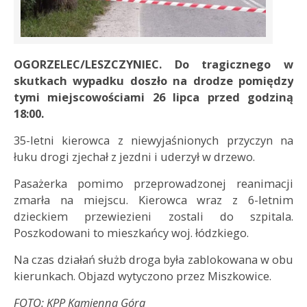
OGORZELEC/LESZCZYNIEC. Do tragicznego w
skutkach wypadku doszło na drodze pomiędzy
tymi miejscowościami 26 lipca przed godziną
18:00.
35-letni kierowca z niewyjaśnionych przyczyn na
łuku drogi zjechał z jezdni i uderzył w drzewo.
Pasażerka pomimo przeprowadzonej reanimacji
zmarła na miejscu. Kierowca wraz z 6-letnim
dzieckiem przewiezieni zostali do szpitala.
Poszkodowani to mieszkańcy woj. łódzkiego.
Na czas działań służb droga była zablokowana w obu
kierunkach. Objazd wytyczono przez Miszkowice.
FOTO: KPP Kamienna Góra