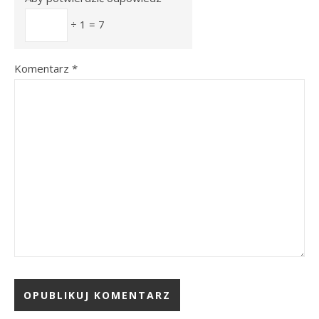
÷ 1 = 7
Komentarz
*