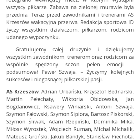
wszyscy piłkarze. Zabawa na zielonej murawie była
przednia. Teraz przed zawodnikami i trenerami AS
Krzeszów wakacyjna przerwa. Redakcja sportowa ID
życzy wszystkim działaczom, piłkarzom, rodzicom
udanego wypoczynku.
– Gratulujemy całej drużynie i dziękujemy
wszystkim zawodnikom, trenerom oraz rodzicom za
wspólnie spędzony sezon pełen emocji –
podsumował Paweł Szwaja. – Życzymy kolejnych
sukcesów i niegasnącej piłkarskiej pasji.
AS Krzeszów
: Adrian Urbański, Krzysztof Bednarski,
Martin Pełechaty, Wiktoria Obidowska, Jan
Bogdanowicz, Ksawery Winiarski, Antoni Szwaja,
Szymon Fałowski, Szymon Sipiora, Bartosz Piskorski,
Szymon Śliwak, Adam Rzepiński, Dominika Mika,
Miłosz Wyrostek, Wojciech Ruman, Michał Michalik,
Mateusz Groński, Jakub Bandyk, Stanisław Piechota,