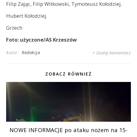
Filip Zając, Filip Witkowski, Tymoteusz Kołodziej.
Hubert Kołodziej.
Grzech
Foto: użyczone/AS Krzeszów
Autor:
Redakcja
+ Dodaj komentarz
ZOBACZ RÓWNIEŻ
NOWE INFORMACJE po ataku nożem na 15-