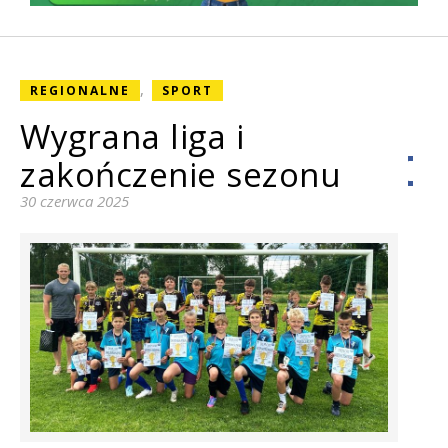
,
REGIONALNE
SPORT
Wygrana liga i
zakończenie sezonu
30 czerwca 2025