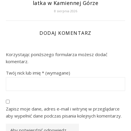
latka w Kamiennej Górze
8 sierpnia 2026
DODAJ KOMENTARZ
Korzystając poniższego formularza możesz dodać
komentarz.
Twój nick lub imię
*
(wymagane)
Zapisz moje dane, adres e-mail i witrynę w przeglądarce
aby wypełnić dane podczas pisania kolejnych komentarzy.
Aby potwierdzić odpowiedz