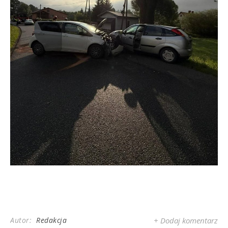
Autor:
Redakcja
+ Dodaj komentarz