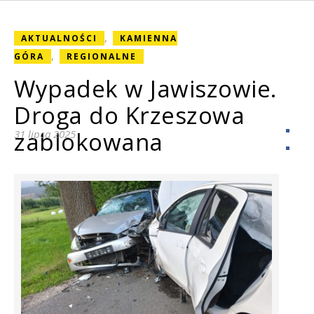
,
AKTUALNOŚCI
KAMIENNA
,
GÓRA
REGIONALNE
Wypadek w Jawiszowie.
Droga do Krzeszowa
zablokowana
31 lipca 2025