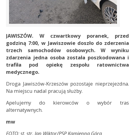
JAWISZÓW. W czwartkowy poranek, przed
godziną 7:00, w Jawiszowie doszło do zderzenia
trzech samochodów osobowych. W wyniku
zdarzenia jedna osoba została poszkodowana i
trafiła pod opiekę zespołu ratownictwa
medycznego.
Droga Jawiszów-Krzeszów pozostaje nieprzejezdna.
Na miejscu nadal pracują służby.
Apelujemy do kierowców o wybór tras
alternatywnych.
mw
FOTO: st. str. Jan Wiktor/PSP Kamienna Góra