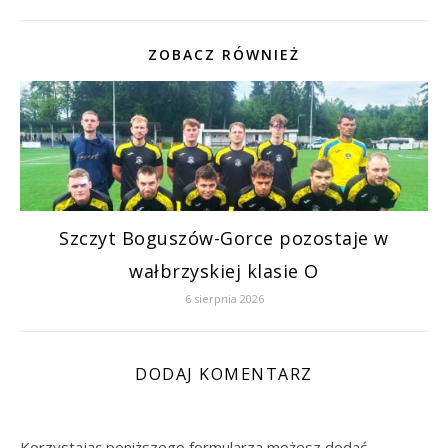
ZOBACZ RÓWNIEŻ
Szczyt Boguszów-Gorce pozostaje w
wałbrzyskiej klasie O
6 sierpnia 2026
DODAJ KOMENTARZ
Korzystając poniższego formularza możesz dodać