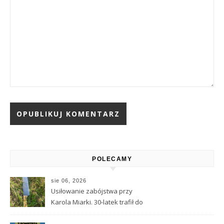
Alternative:
POLECAMY
sie 06, 2026
Usiłowanie zabójstwa przy
Karola Miarki. 30-latek trafił do
aresztu