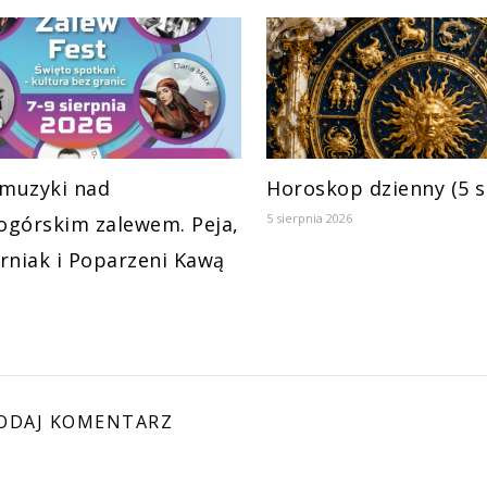
 muzyki nad
Horoskop dzienny (5 s
5 sierpnia 2026
górskim zalewem. Peja,
rniak i Poparzeni Kawą
ODAJ KOMENTARZ