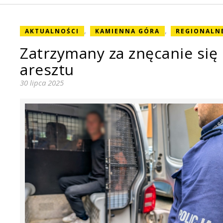
,
,
AKTUALNOŚCI
KAMIENNA GÓRA
REGIONALN
Zatrzymany za znęcanie się n
aresztu
30 lipca 2025