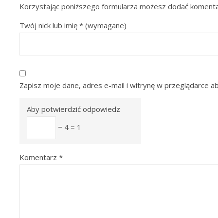
Korzystając poniższego formularza możesz dodać komenta
Twój nick lub imię
*
(wymagane)
Zapisz moje dane, adres e-mail i witrynę w przeglądarce a
Aby potwierdzić odpowiedz
− 4 = 1
Komentarz
*