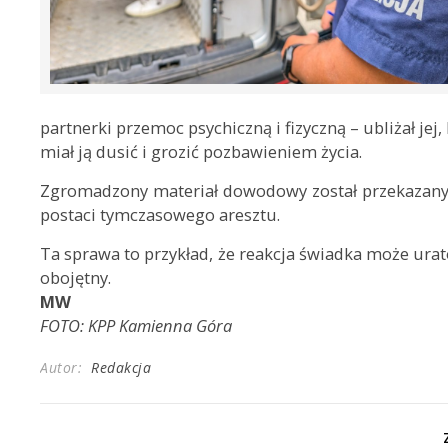
partnerki przemoc psychiczną i fizyczną – ubliżał jej
miał ją dusić i grozić pozbawieniem życia.
Zgromadzony materiał dowodowy został przekazany
postaci tymczasowego aresztu.
Ta sprawa to przykład, że reakcja świadka może urato
obojętny.
MW
FOTO: KPP Kamienna Góra
Autor:
Redakcja