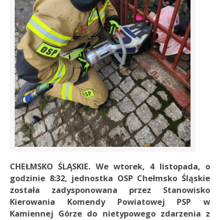
CHEŁMSKO ŚLĄSKIE. We wtorek, 4 listopada, o
godzinie 8:32, jednostka OSP Chełmsko Śląskie
została zadysponowana przez Stanowisko
Kierowania Komendy Powiatowej PSP w
Kamiennej Górze do nietypowego zdarzenia z