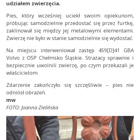
udziałem zwierzęcia.
Pies, który wcześniej uciekł swoim opiekunom,
próbując samodzielnie przedostać się przez furtkę,
zaklinował się między jej metalowymi elementami.
Zwierzę nie było w stanie samodzielnie się wydostać.
Na miejscu interweniował zastęp 459[D]41 GBA
Volvo z OSP Chełmsko Śląskie. Strażacy sprawnie i
bezpiecznie uwolnili zwierzę, po czym przekazali je
właścicielom.
Zdarzenie zakończyło się szczęśliwie – pies nie
odniósł obrażeń.
mw
FOTO: Joanna Zielińska