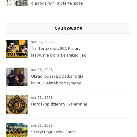
dla rodziny? Ta oferta może
Cię zainteresować
NAJNOWSZE
sie 06, 2026
Tu i Teraz (odc. 89.): Pożary
lasów nie biorą się znikąd. Jak
nie doprowadzić do tragedii?
sie 06, 2026
Ukradł puszkę z datkami dla
klubu. 59-latek zatrzymany
sie 06, 2026
Horoskop dzienny (6 sierpnia)
sie 06, 2026
Szczyt Boguszów-Gorce