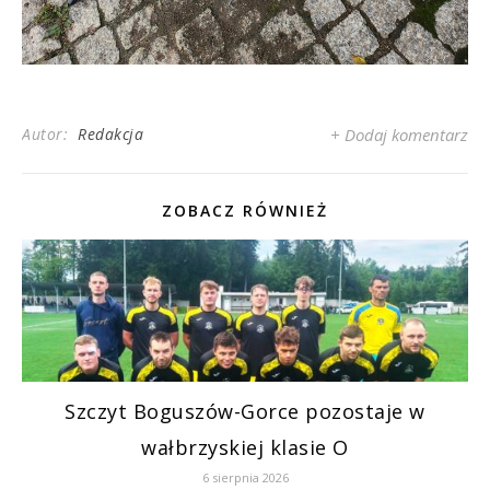
Autor:
Redakcja
+ Dodaj komentarz
ZOBACZ RÓWNIEŻ
Szczyt Boguszów-Gorce pozostaje w
wałbrzyskiej klasie O
6 sierpnia 2026