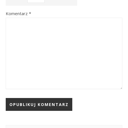
Komentarz
*
Alternative: