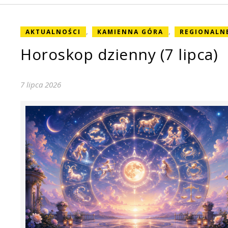
,
,
AKTUALNOŚCI
KAMIENNA GÓRA
REGIONALN
Horoskop dzienny (7 lipca)
7 lipca 2026