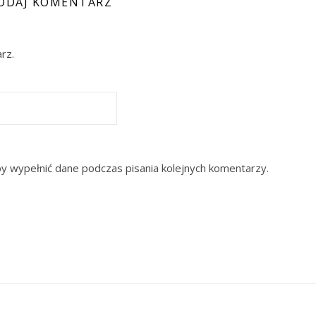
ODAJ KOMENTARZ
rz.
by wypełnić dane podczas pisania kolejnych komentarzy.