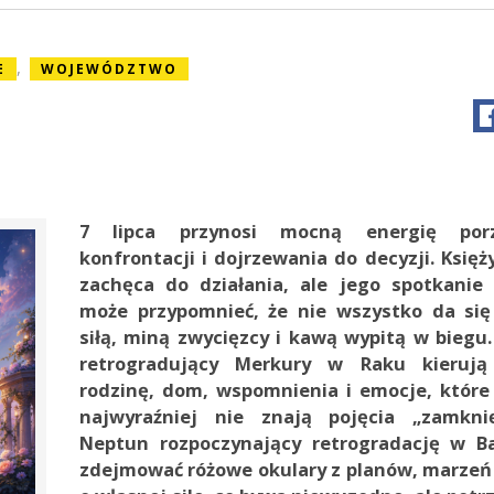
,
E
WOJEWÓDZTWO
7 lipca przynosi mocną energię porz
konfrontacji i dojrzewania do decyzji. Księż
zachęca do działania, ale jego spotkanie
może przypomnieć, że nie wszystko da się
siłą, miną zwycięzcy i kawą wypitą w biegu.
retrogradujący Merkury w Raku kieruj
rodzinę, dom, wspomnienia i emocje, które
najwyraźniej nie znają pojęcia „zamkni
Neptun rozpoczynający retrogradację w B
zdejmować różowe okulary z planów, marzeń