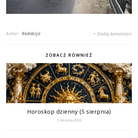
Autor:
Redakcja
+ Dodaj komentarz
ZOBACZ RÓWNIEŻ
Horoskop dzienny (5 sierpnia)
5 sierpnia 2026