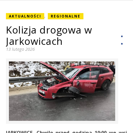
,
AKTUALNOŚCI
REGIONALNE
Kolizja drogowa w
Jarkowicach
13 lutego 2026
JARKOWICE. Chwilę przed godziną 10:00 we wsi