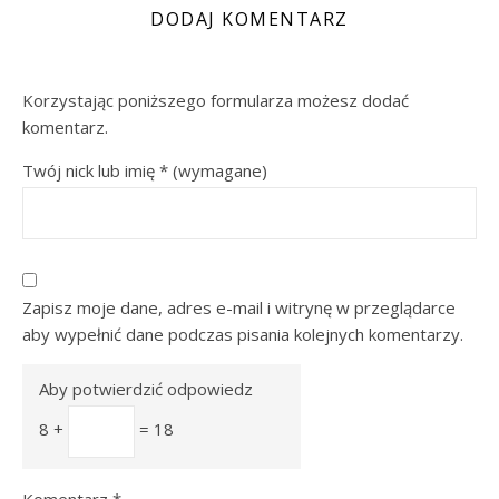
DODAJ KOMENTARZ
Korzystając poniższego formularza możesz dodać
komentarz.
Twój nick lub imię
*
(wymagane)
Zapisz moje dane, adres e-mail i witrynę w przeglądarce
aby wypełnić dane podczas pisania kolejnych komentarzy.
Aby potwierdzić odpowiedz
8 +
= 18
Komentarz
*