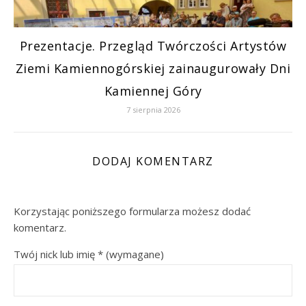
Prezentacje. Przegląd Twórczości Artystów
Ziemi Kamiennogórskiej zainaugurowały Dni
Kamiennej Góry
7 sierpnia 2026
DODAJ KOMENTARZ
Korzystając poniższego formularza możesz dodać
komentarz.
Twój nick lub imię
*
(wymagane)