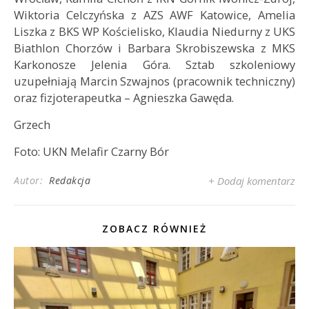
Wiktoria Celczyńska z AZS AWF Katowice, Amelia
Liszka z BKS WP Kościelisko, Klaudia Niedurny z UKS
Biathlon Chorzów i Barbara Skrobiszewska z MKS
Karkonosze Jelenia Góra. Sztab szkoleniowy
uzupełniają Marcin Szwajnos (pracownik techniczny)
oraz fizjoterapeutka – Agnieszka Gawęda.
Grzech
Foto: UKN Melafir Czarny Bór
Autor:
Redakcja
+ Dodaj komentarz
ZOBACZ RÓWNIEŻ