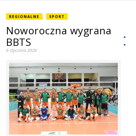
,
REGIONALNE
SPORT
Noworoczna wygrana
BBTS
6 stycznia 2026