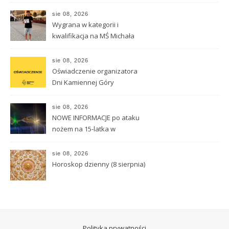
sie 08, 2026
Wygrana w kategorii i
kwalifikacja na MŚ Michała
Hnisdiłowa
sie 08, 2026
Oświadczenie organizatora
Dni Kamiennej Góry
sie 08, 2026
NOWE INFORMACJE po ataku
nożem na 15-latka w
Kamiennej Górze
sie 08, 2026
Horoskop dzienny (8 sierpnia)
Polityka prywatności