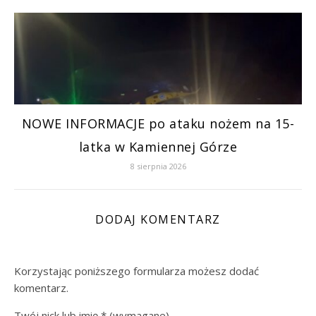
NOWE INFORMACJE po ataku nożem na 15-
latka w Kamiennej Górze
8 sierpnia 2026
DODAJ KOMENTARZ
Korzystając poniższego formularza możesz dodać
komentarz.
Twój nick lub imię
*
(wymagane)