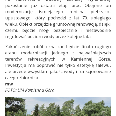
pozostanie już ostatni etap prac. Obejmie on
modernizację istniejącego mnicha piętrząco-
upustowego, który pochodzi z lat 70. ubiegłego
wieku. Obiekt przejdzie gruntowną renowację, dzięki
czemu będzie mógł bezpiecznie i niezawodnie
regulować poziom wody przez kolejne lata.
Zakończenie robót oznaczać będzie finał drugiego
etapu modernizacji jednego z najważniejszych
terenów rekreacyjnych w Kamiennej Górze.
Inwestycja ma poprawić nie tylko estetykę zalewu,
ale przede wszystkim jakość wody i funkcjonowanie
całego zbiornika.
mw
FOTO: UM Kamienna Góra