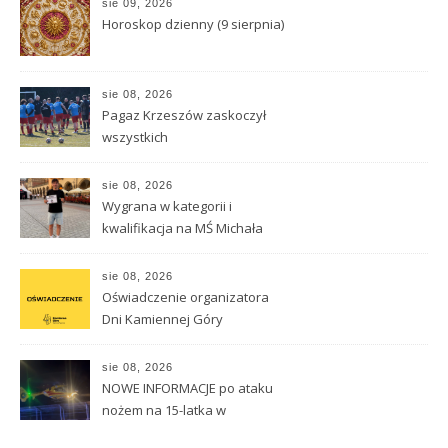
sie 09, 2026
Horoskop dzienny (9 sierpnia)
sie 08, 2026
Pagaz Krzeszów zaskoczył
wszystkich
sie 08, 2026
Wygrana w kategorii i
kwalifikacja na MŚ Michała
Hnisdiłowa
sie 08, 2026
Oświadczenie organizatora
Dni Kamiennej Góry
sie 08, 2026
NOWE INFORMACJE po ataku
nożem na 15-latka w
Kamiennej Górze