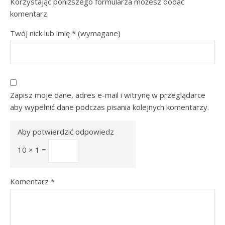
Korzystając poniższego formularza możesz dodać
komentarz.
Twój nick lub imię
*
(wymagane)
Zapisz moje dane, adres e-mail i witrynę w przeglądarce
aby wypełnić dane podczas pisania kolejnych komentarzy.
Aby potwierdzić odpowiedz
10 × 1 =
Komentarz
*