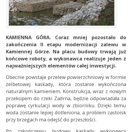
KAMIENNA GÓRA. Coraz mniej pozostało do
zakończenia II etapu modernizacji zalewu w
Kamiennej Górze. Na placu budowy trwają już
końcowe roboty, a wykonawca realizuje jeden z
najważniejszych elementów całej inwestycji.
Obecnie powstaje przelew powierzchniowy w formie
żelbetowej kaskady, która zostanie wykończona
naturalnym kamieniem. Konstrukcja, wraz z nowym
przekopem do rzeki Zadrna, będzie odpowiadała za
poprawę cyrkulacji wody w zbiorniku. Dzięki temu
woda zostanie lepiej dotleniona, a problem zastoisk
przy brzegach ma odejść do przeszłości.
Po zakończeniu budowy kaskady wykonawcy