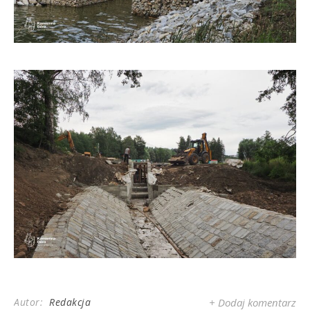
Autor:
Redakcja
+ Dodaj komentarz