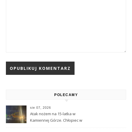
Alternative:
POLECAMY
sie 07, 2026
Atak nożem na 15-latka w
Kamiennej Górze. Chłopiec w
ciężkim stanie został