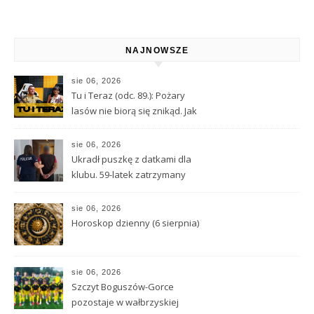
Cię zainteresować
NAJNOWSZE
sie 06, 2026
Tu i Teraz (odc. 89.): Pożary
lasów nie biorą się znikąd. Jak
nie doprowadzić do tragedii?
sie 06, 2026
Ukradł puszkę z datkami dla
klubu. 59-latek zatrzymany
sie 06, 2026
Horoskop dzienny (6 sierpnia)
sie 06, 2026
Szczyt Boguszów-Gorce
pozostaje w wałbrzyskiej