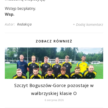
Wstęp bezpłatny.
Wsp.
Autor:
Redakcja
+ Dodaj komentarz
ZOBACZ RÓWNIEŻ
Szczyt Boguszów-Gorce pozostaje w
wałbrzyskiej klasie O
6 sierpnia 2026