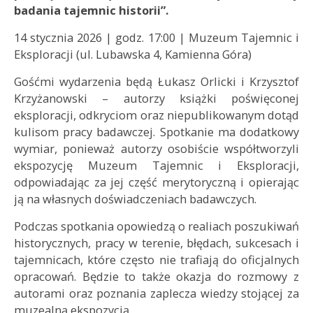
badania tajemnic historii”.
14 stycznia 2026 | godz. 17:00 | Muzeum Tajemnic i
Eksploracji (ul. Lubawska 4, Kamienna Góra)
Gośćmi wydarzenia będą Łukasz Orlicki i Krzysztof
Krzyżanowski – autorzy książki poświęconej
eksploracji, odkryciom oraz niepublikowanym dotąd
kulisom pracy badawczej. Spotkanie ma dodatkowy
wymiar, ponieważ autorzy osobiście współtworzyli
ekspozycję Muzeum Tajemnic i Eksploracji,
odpowiadając za jej część merytoryczną i opierając
ją na własnych doświadczeniach badawczych.
Podczas spotkania opowiedzą o realiach poszukiwań
historycznych, pracy w terenie, błędach, sukcesach i
tajemnicach, które często nie trafiają do oficjalnych
opracowań. Będzie to także okazja do rozmowy z
autorami oraz poznania zaplecza wiedzy stojącej za
muzealną ekspozycją.