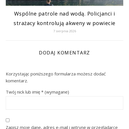
Wspólne patrole nad wodą. Policjanci i
strażacy kontrolują akweny w powiecie
7 sierpnia 2026
DODAJ KOMENTARZ
Korzystając poniższego formularza możesz dodać
komentarz.
Twój nick lub imię
*
(wymagane)
Zapisz moje dane, adres e-mail i witrynę w przeglądarce