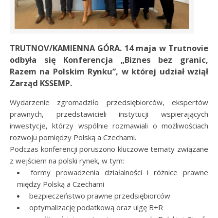
TRUTNOV/KAMIENNA GÓRA. 14 maja w Trutnovie
odbyła się Konferencja „Biznes bez granic,
Razem na Polskim Rynku”, w której udział wziął
Zarząd KSSEMP.
Wydarzenie zgromadziło przedsiębiorców, ekspertów
prawnych, przedstawicieli instytucji wspierających
inwestycje, którzy wspólnie rozmawiali o możliwościach
rozwoju pomiędzy Polską a Czechami.
Podczas konferencji poruszono kluczowe tematy związane
z wejściem na polski rynek, w tym:
formy prowadzenia działalności i różnice prawne
między Polską a Czechami
bezpieczeństwo prawne przedsiębiorców
optymalizację podatkową oraz ulgę B+R