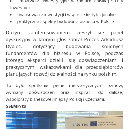
możliwości inwestycyjne w ramach Polskiej Strefy
Inwestycji
finansowanie inwestycji i wsparcie instytucjonalne
praktyczne aspekty budowania biznesu w Polsce
Dużym zainteresowaniem cieszył się panel
dyskusyjny w którym głos zabrał Prezes
Arkadiusz
Dybiec
, dotyczący budowania solidnych
fundamentów dla biznesu w Polsce, podczas
którego eksperci dzielili się doświadczeniami i
praktycznymi wskazówkami dla przedsiębiorców
planujących rozwój działalności na rynku polskim.
To było spotkanie pełne merytorycznych rozmów,
wymiany doświadczeń oraz inspiracji do dalszej
współpracy biznesowej między Polską i Czechami.
SSEMP/ts