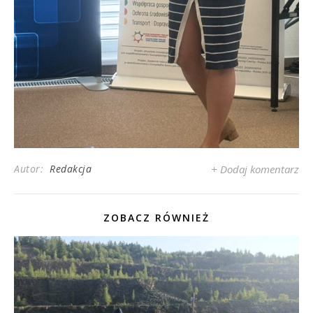
Autor:
Redakcja
+ Dodaj komentarz
ZOBACZ RÓWNIEŻ