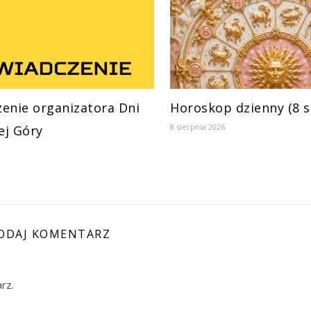
enie organizatora Dni
Horoskop dzienny (8 s
8 sierpnia 2026
ej Góry
ODAJ KOMENTARZ
rz.