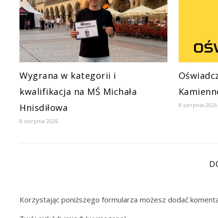
Wygrana w kategorii i
Oświadcz
kwalifikacja na MŚ Michała
Kamienn
8 sierpnia 2026
Hnisdiłowa
8 sierpnia 2026
D
Korzystając poniższego formularza możesz dodać komenta