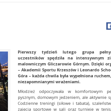
Pierwszy tydzień lutego grupa pełny
uczestników spędziła na intensywnym z
malowniczym Gliczarowie Górnym. Dzięki o
– Akademii Sportu Krzeszów i Leonardo Sch
Góra – każda chwila była wypełniona ruchem
niezapomnianymi wrażeniami.
Młodzież odpoczywała w komfortowym pe
pysznym, domowym jedzeniem, ale aktywnie spę
Codzienne treningi (siłowe i tabata), szaleńst
zajęcia sportowe w sali oraz turnieje w teni