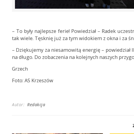
– To były najlepsze ferie! Powiedział – Radek uczest
tak wiele. Tęsknię już za tym widokiem z okna i za ś
– Dziękujemy za niesamowitą energię – powiedział 
na długo. Do zobaczenia na kolejnych naszych przyg
Grzech
Foto: AS Krzeszów
Autor:
Redakcja