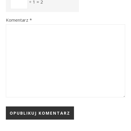
÷ 1 = 2
Komentarz
*
Alternative: