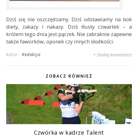
Dziś się nie oszczędzamy. Dziś odstawiamy na bok
diety, zakazy i nakazy. Dziś tłusty czwartek – a
królem tego dnia jest pączek. Nie zabraknie zapewne
także faworków, oponek czy innych słodkości.
Autor:
Redakcja
+ Dodaj komentarz
ZOBACZ RÓWNIEŻ
Czwórka w kadrze Talent