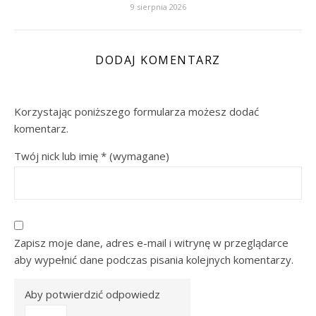
9 sierpnia 2026
DODAJ KOMENTARZ
Korzystając poniższego formularza możesz dodać
komentarz.
Twój nick lub imię
*
(wymagane)
Zapisz moje dane, adres e-mail i witrynę w przeglądarce
aby wypełnić dane podczas pisania kolejnych komentarzy.
Aby potwierdzić odpowiedz