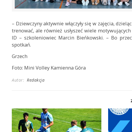
– Dziewczyny aktywnie włączyły się w zajęcia, dziel
trenować, ale również usłyszeć wiele motywujących 
ID – szkoleniowiec Marcin Bieńkowski. – Bo przeci
spotkań.
Grzech
Foto: Mini Volley Kamienna Góra
Autor:
Redakcja