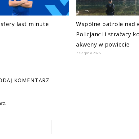
sfery last minute
Wspólne patrole nad 
Policjanci i strażacy k
akweny w powiecie
7 sierpnia 2026
ODAJ KOMENTARZ
rz.