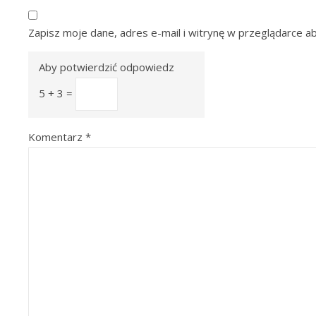
Zapisz moje dane, adres e-mail i witrynę w przeglądarce a
Aby potwierdzić odpowiedz
5 + 3 =
Komentarz
*