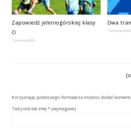
Zapowiedź jeleniogórskiej klasy
Dwa tran
7 sierpnia 2026
O
7 sierpnia 2026
D
Korzystając poniższego formularza możesz dodać komenta
Twój nick lub imię
*
(wymagane)