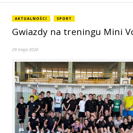
,
AKTUALNOŚCI
SPORT
Gwiazdy na treningu Mini V
29 maja 2026