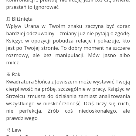
przestań to ignorować.
♊ Bliźnięta
Wpływ Urana w Twoim znaku zaczyna być coraz
bardziej odczuwalny – zmiany już nie pytają o zgodę.
Księżyc w opozycji pobudza relacje i pokazuje, kto
jest po Twojej stronie. To dobry moment na szczere
rozmowy, ale bez manipulacji. Mów jasno albo
milcz.
♋ Rak
Kwadratura Słońca z Jowiszem może wystawić Twoją
cierpliwość na próbę, szczególnie w pracy. Księżyc w
Strzelcu zmusza do działania zamiast analizowania
wszystkiego w nieskończoność. Dziś liczy się ruch,
nie perfekcja. Zrób coś niedoskonałego, ale
prawdziwego.
♌ Lew