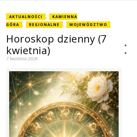
,
AKTUALNOŚCI
KAMIENNA
,
,
GÓRA
REGIONALNE
WOJEWÓDZTWO
Horoskop dzienny (7
kwietnia)
7 kwietnia 2026