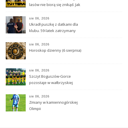
lasów nie biorą się znikąd. Jak
nie doprowadzić do tragedii?
sie 06, 2026
Ukradł puszkę z datkami dla
klubu. 59-latek zatrzymany
sie 06, 2026
Horoskop dzienny (6 sierpnia)
sie 06, 2026
Szczyt Boguszów-Gorce
pozostaje w wałbrzyskiej
klasie O
sie 06, 2026
Zmiany w kamiennogórskiej
Olimpii