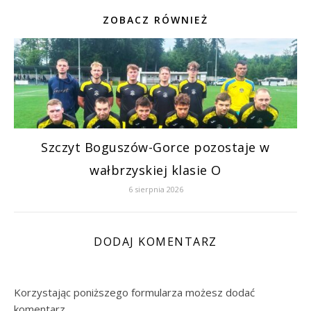
ZOBACZ RÓWNIEŻ
Szczyt Boguszów-Gorce pozostaje w
wałbrzyskiej klasie O
6 sierpnia 2026
DODAJ KOMENTARZ
Korzystając poniższego formularza możesz dodać
komentarz.