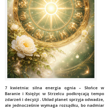
7 kwietnia: silna energia ognia – Słońce w
Baranie i Księżyc w Strzelcu podkręcają tempo
zdarzeń i decyzji . Układ planet sprzyja odwadze,
ale jednocześnie wymaga rozsądku, bo nadmiar