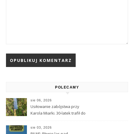
Alternative:
POLECAMY
sie 06, 2026
Usiłowanie zabójstwa przy
Karola Miarki. 30-latek trafił do
aresztu
sie 03, 2026
PILNE: Płonie las nad