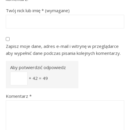
Twój nick lub imię
*
(wymagane)
Zapisz moje dane, adres e-mail i witrynę w przeglądarce
aby wypełnić dane podczas pisania kolejnych komentarzy.
Aby potwierdzić odpowiedz
+ 42 = 49
Komentarz
*