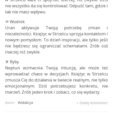
nie wszystko da się kontrolować. Odpuść tam, gdzie i
tak nie masz wpływu.
♒ Wodnik
Uran aktywuje Twoją potrzebę zmian i
niezależności. Księżyc w Strzelcu sprzyja kontaktom i
nowym pomysłom. To dzień inspiracji, ale tylko jeśli
nie będziesz się ograniczać schematami. Zrób coś
inaczej niż zwykle.
♓ Ryby
Neptun wzmacnia Twoją intuicję, ale może też
wprowadzać chaos w decyzjach. Księżyc w Strzelcu
zmusza Cię do działania w świecie realnym, nie tylko
emocjonalnym. Dziś potrzebujesz konkretu, nie
marzeń. Zrób jeden krok i zobacz, co się wydarzy.
Autor:
Redakcja
+ Dodaj komentarz