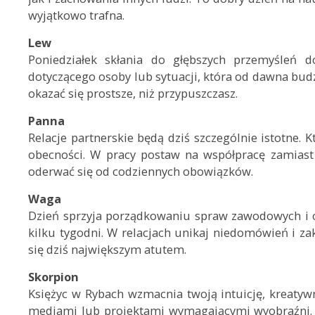
wyjątkowo trafna.
Lew
Poniedziałek skłania do głębszych przemyśleń d
dotyczącego osoby lub sytuacji, która od dawna bud
okazać się prostsze, niż przypuszczasz.
Panna
Relacje partnerskie będą dziś szczególnie istotne.
obecności. W pracy postaw na współpracę zamiast 
oderwać się od codziennych obowiązków.
Waga
Dzień sprzyja porządkowaniu spraw zawodowych i or
kilku tygodni. W relacjach unikaj niedomówień i zak
się dziś największym atutem.
Skorpion
Księżyc w Rybach wzmacnia twoją intuicję, kreatyw
mediami lub projektami wymagającymi wyobraźni. W 