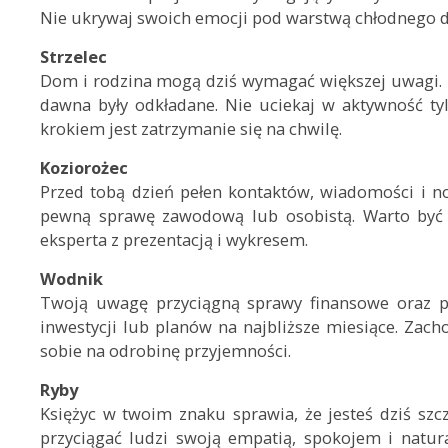
Nie ukrywaj swoich emocji pod warstwą chłodnego d
Strzelec
Dom i rodzina mogą dziś wymagać większej uwagi. 
dawna były odkładane. Nie uciekaj w aktywność t
krokiem jest zatrzymanie się na chwilę.
Koziorożec
Przed tobą dzień pełen kontaktów, wiadomości i no
pewną sprawę zawodową lub osobistą. Warto być 
eksperta z prezentacją i wykresem.
Wodnik
Twoją uwagę przyciągną sprawy finansowe oraz p
inwestycji lub planów na najbliższe miesiące. Zac
sobie na odrobinę przyjemności.
Ryby
Księżyc w twoim znaku sprawia, że jesteś dziś szc
przyciągać ludzi swoją empatią, spokojem i natura