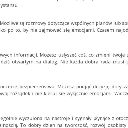
ystansu.
Możliwe są rozmowy dotyczące wspólnych planów lub spr
ylko po to, by nie zajmować się emocjami. Czasem najo
wych informacji. Możesz usłyszeć coś, co zmieni twoje 
dziś otwartym na dialog. Nie każda dobra rada musi 
oczucie bezpieczeństwa. Możesz podjąć decyzję dotycz
howaj rozsądek i nie kieruj się wyłącznie emocjami. Wie
zególnie wyczulona na nastroje i sygnały płynące z otoc
lnością. To dobry dzień na twórczość, rozwój osobisty