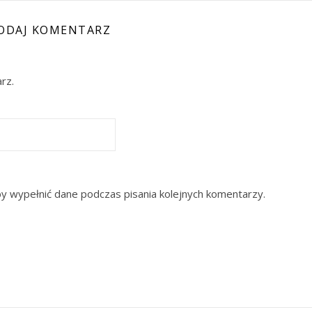
ODAJ KOMENTARZ
rz.
by wypełnić dane podczas pisania kolejnych komentarzy.