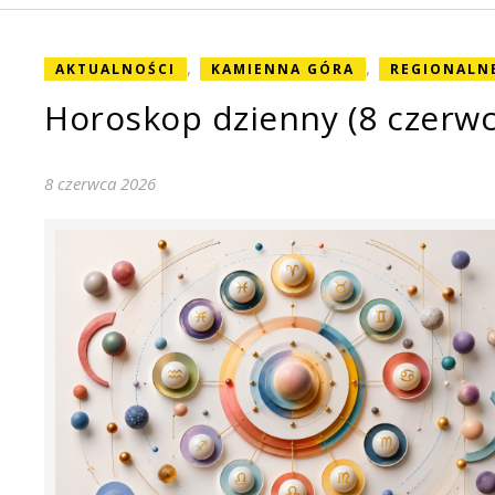
,
,
AKTUALNOŚCI
KAMIENNA GÓRA
REGIONALN
Horoskop dzienny (8 czerwc
8 czerwca 2026