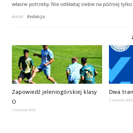
własne potrzeby. Nie odkładaj siebie na później tylko
Autor:
Redakcja
Zapowiedź jeleniogórskiej klasy
Dwa tran
7 sierpnia 2026
O
7 sierpnia 2026