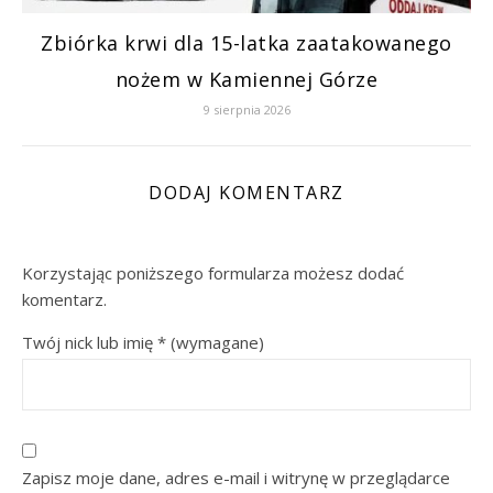
Zbiórka krwi dla 15-latka zaatakowanego
nożem w Kamiennej Górze
9 sierpnia 2026
DODAJ KOMENTARZ
Korzystając poniższego formularza możesz dodać
komentarz.
Twój nick lub imię
*
(wymagane)
Zapisz moje dane, adres e-mail i witrynę w przeglądarce