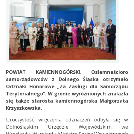
POWIAT KAMIENNOGÓRSKI. Osiemnaścioro
samorządowców z Dolnego Śląska otrzymało
Odznaki Honorowe „Za Zasługi dla Samorządu
Terytorialnego”. W gronie wyróżnionych znalazła
się także starosta kamiennogórska Małgorzata
Krzyszkowska.
Uroczystość wręczenia odznaczeń odbyła się w
Dolnośląskim Urzędzie Wojewódzkim we
Wrocławiu. W imieniu Ministra Spraw Wewnętrznych