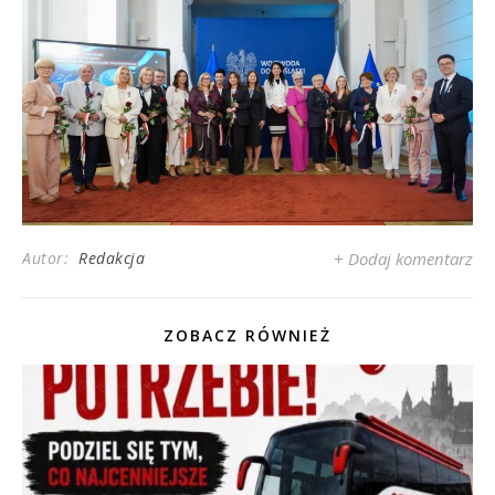
Autor:
Redakcja
+ Dodaj komentarz
ZOBACZ RÓWNIEŻ