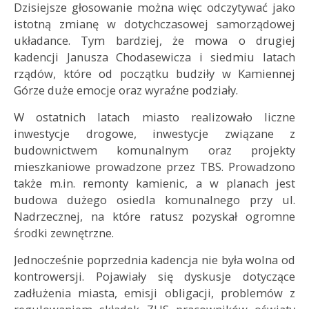
Dzisiejsze głosowanie można więc odczytywać jako
istotną zmianę w dotychczasowej samorządowej
układance. Tym bardziej, że mowa o drugiej
kadencji Janusza Chodasewicza i siedmiu latach
rządów, które od początku budziły w Kamiennej
Górze duże emocje oraz wyraźne podziały.
W ostatnich latach miasto realizowało liczne
inwestycje drogowe, inwestycje związane z
budownictwem komunalnym oraz projekty
mieszkaniowe prowadzone przez TBS. Prowadzono
także m.in. remonty kamienic, a w planach jest
budowa dużego osiedla komunalnego przy ul.
Nadrzecznej, na które ratusz pozyskał ogromne
środki zewnętrzne.
Jednocześnie poprzednia kadencja nie była wolna od
kontrowersji. Pojawiały się dyskusje dotyczące
zadłużenia miasta, emisji obligacji, problemów z