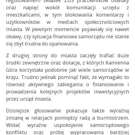
regulowaniem składek ZUS pracowników oświaty
oraz napięć wokół komunikacji urzędu z
mieszkańcami, w tym blokowania komentarzy i
użytkowników w mediach społecznościowych
miasta. W pewnym momencie pojawiały się nawet
obawy, czy sytuacja finansowa samorządu nie stanie
się zbyt trudna do opanowania.
Z drugiej strony do miasta zaczęły trafiać duże
środki zewnętrzne oraz dotacje, z których Kamienna
Góra korzystała podobnie jak wiele samorządów w
kraju. Trudno jednak pominąć fakt, że wymagało to
również aktywnego zabiegania o finansowanie i
prowadzenia kolejnych projektów inwestycyjnych
przez urząd miasta.
Dzisiejsze głosowanie pokazuje także wyraźną
zmianę w relacjach pomiędzy radą a burmistrzem.
Widać wyraźne uspokojenie samorządowego
konfliktu oraz próbę wypracowania bardziej