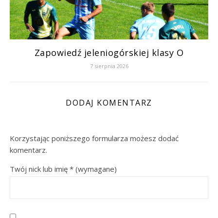
Zapowiedź jeleniogórskiej klasy O
7 sierpnia 2026
DODAJ KOMENTARZ
Korzystając poniższego formularza możesz dodać
komentarz.
Twój nick lub imię
*
(wymagane)