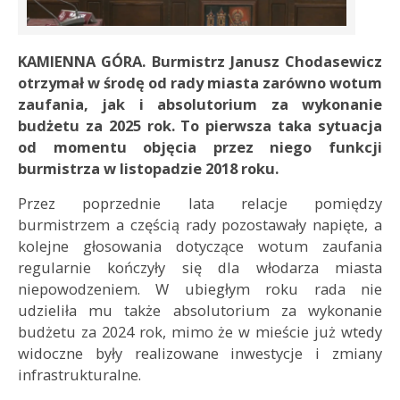
KAMIENNA GÓRA. Burmistrz Janusz Chodasewicz
otrzymał w środę od rady miasta zarówno wotum
zaufania, jak i absolutorium za wykonanie
budżetu za 2025 rok. To pierwsza taka sytuacja
od momentu objęcia przez niego funkcji
burmistrza w listopadzie 2018 roku.
Przez poprzednie lata relacje pomiędzy
burmistrzem a częścią rady pozostawały napięte, a
kolejne głosowania dotyczące wotum zaufania
regularnie kończyły się dla włodarza miasta
niepowodzeniem. W ubiegłym roku rada nie
udzieliła mu także absolutorium za wykonanie
budżetu za 2024 rok, mimo że w mieście już wtedy
widoczne były realizowane inwestycje i zmiany
infrastrukturalne.