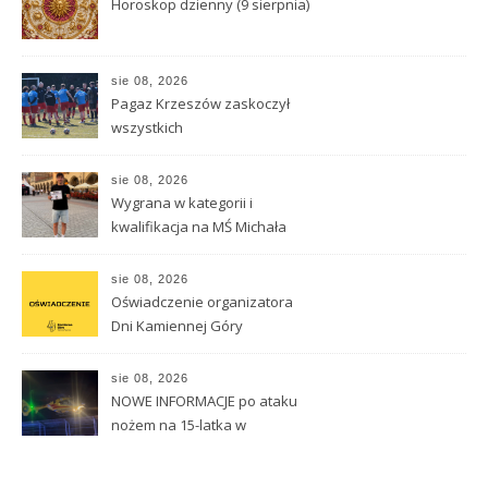
Horoskop dzienny (9 sierpnia)
sie 08, 2026
Pagaz Krzeszów zaskoczył
wszystkich
sie 08, 2026
Wygrana w kategorii i
kwalifikacja na MŚ Michała
Hnisdiłowa
sie 08, 2026
Oświadczenie organizatora
Dni Kamiennej Góry
sie 08, 2026
NOWE INFORMACJE po ataku
nożem na 15-latka w
Kamiennej Górze