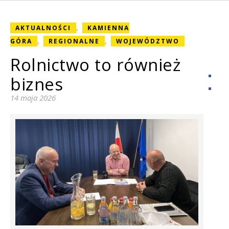
,
AKTUALNOŚCI
KAMIENNA
,
,
GÓRA
REGIONALNE
WOJEWÓDZTWO
Rolnictwo to również
biznes
14 maja 2026