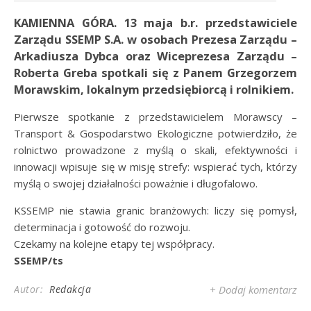
KAMIENNA GÓRA. 13 maja b.r. przedstawiciele
Zarządu SSEMP S.A. w osobach Prezesa Zarządu –
Arkadiusza Dybca oraz Wiceprezesa Zarządu –
Roberta Greba spotkali się z Panem Grzegorzem
Morawskim, lokalnym przedsiębiorcą i rolnikiem.
Pierwsze spotkanie z przedstawicielem
Morawscy –
Transport & Gospodarstwo Ekologiczne
potwierdziło, że
rolnictwo prowadzone z myślą o skali, efektywności i
innowacji wpisuje się w misję strefy: wspierać tych, którzy
myślą o swojej działalności poważnie i długofalowo.
KSSEMP nie stawia granic branżowych: liczy się pomysł,
determinacja i gotowość do rozwoju.
Czekamy na kolejne etapy tej współpracy.
SSEMP/ts
Autor:
Redakcja
+ Dodaj komentarz