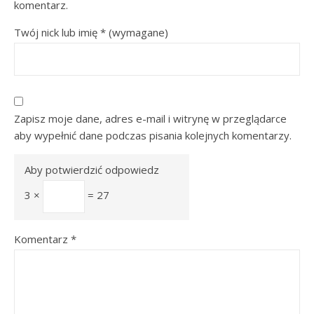
komentarz.
Twój nick lub imię
*
(wymagane)
Zapisz moje dane, adres e-mail i witrynę w przeglądarce
aby wypełnić dane podczas pisania kolejnych komentarzy.
Aby potwierdzić odpowiedz
3 ×
= 27
Komentarz
*