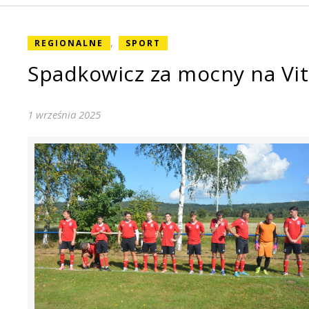
,
REGIONALNE
SPORT
Spadkowicz za mocny na Vit
1 września 2025