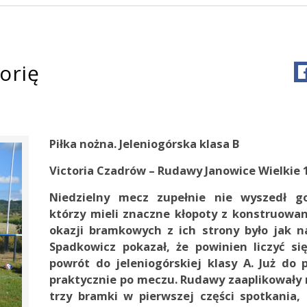
orię
Piłka nożna. Jeleniogórska klasa B
Victoria Czadrów – Rudawy Janowice Wielkie 1:
Niedzielny mecz zupełnie nie wyszedł g
którzy mieli znaczne kłopoty z konstruowan
okazji bramkowych z ich strony było jak n
Spadkowicz pokazał, że powinien liczyć s
powrót do jeleniogórskiej klasy A. Już do 
praktycznie po meczu. Rudawy zaaplikował
trzy bramki w pierwszej części spotkania,