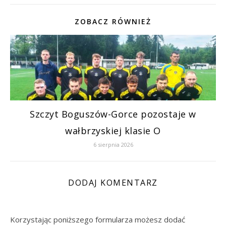
ZOBACZ RÓWNIEŻ
Szczyt Boguszów-Gorce pozostaje w
wałbrzyskiej klasie O
6 sierpnia 2026
DODAJ KOMENTARZ
Korzystając poniższego formularza możesz dodać