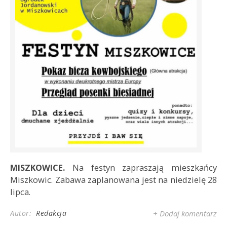
MISZKOWICE.
Na festyn zapraszają mieszkańcy
Miszkowic. Zabawa zaplanowana jest na niedzielę 28
lipca.
Autor:
Redakcja
+ Dodaj komentarz