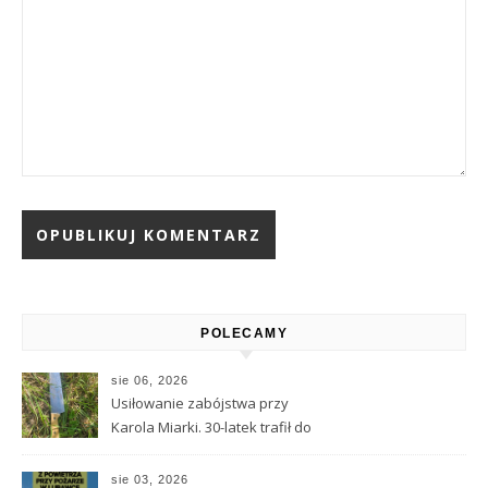
Alternative:
POLECAMY
sie 06, 2026
Usiłowanie zabójstwa przy
Karola Miarki. 30-latek trafił do
aresztu
sie 03, 2026