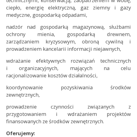
technicznymi, konserwacją, zaopatrzeniem w wodę,
ciepło, energię elektryczną, gaz ziemny i gazy
medyczne, gospodarką odpadami,
nadzór nad gospodarką magazynową, służbami
ochrony mienia, gospodarką drewnem,
zarządzaniem kryzysowym, obroną cywilną i
prowadzeniem kancelarii informacji niejawnych,
wdrażanie efektywnych rozwiązań technicznych
i organizacyjnych, mających na celu
racjonalizowanie kosztów działalności,
koordynowanie pozyskiwania środków
zewnętrznych,
prowadzenie czynności związanych z
przygotowaniem i wdrażaniem projektów
finansowanych ze środków zewnętrznych.
Oferujemy: