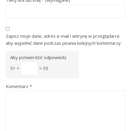
Twój nick lub imię
*
(wymagane)
Zapisz moje dane, adres e-mail i witrynę w przeglądarce
aby wypełnić dane podczas pisania kolejnych komentarzy.
Aby potwierdzić odpowiedz
51 +
= 55
Komentarz
*