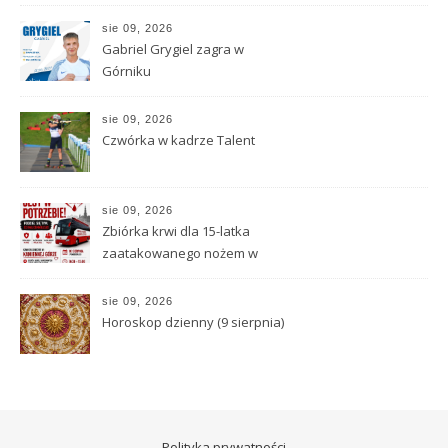
Górze
sie 09, 2026
Gabriel Grygiel zagra w
Górniku
sie 09, 2026
Czwórka w kadrze Talent
sie 09, 2026
Zbiórka krwi dla 15-latka
zaatakowanego nożem w
Kamiennej Górze
sie 09, 2026
Horoskop dzienny (9 sierpnia)
Polityka prywatności