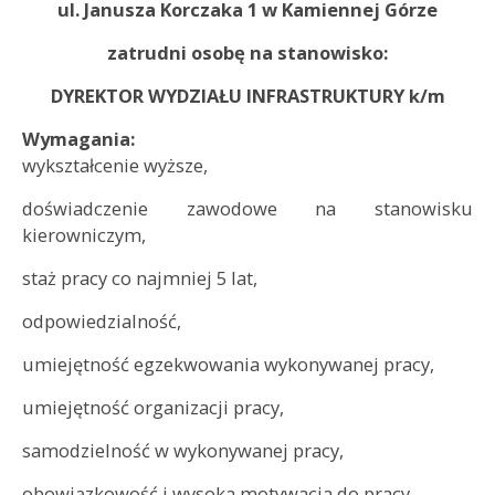
ul. Janusza Korczaka 1 w Kamiennej Górze
zatrudni osobę na stanowisko:
DYREKTOR WYDZIAŁU INFRASTRUKTURY k/m
Wymagania:
wykształcenie wyższe,
doświadczenie zawodowe na stanowisku
kierowniczym,
staż pracy co najmniej 5 lat,
odpowiedzialność,
umiejętność egzekwowania wykonywanej pracy,
umiejętność organizacji pracy,
samodzielność w wykonywanej pracy,
obowiązkowość i wysoka motywacja do pracy,