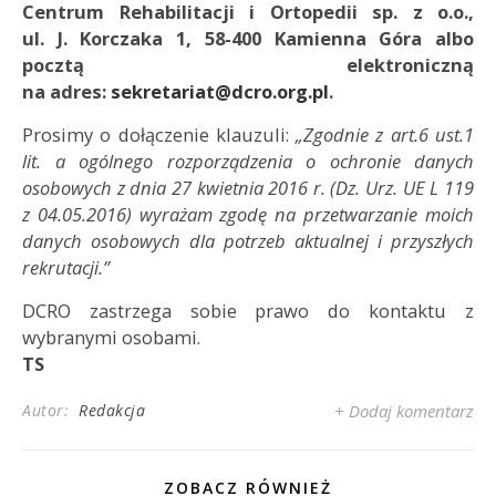
Centrum Rehabilitacji i Ortopedii sp. z o.o.,
ul. J. Korczaka 1, 58-400 Kamienna Góra albo
pocztą elektroniczną
na adres:
sekretariat@dcro.org.pl
.
Prosimy o dołączenie klauzuli:
„Zgodnie z art.6 ust.1
lit. a ogólnego rozporządzenia o ochronie danych
osobowych z dnia 27 kwietnia 2016 r. (Dz. Urz. UE L 119
z 04.05.2016) wyrażam zgodę na przetwarzanie moich
danych osobowych dla potrzeb aktualnej i przyszłych
rekrutacji.”
DCRO zastrzega sobie prawo do kontaktu z
wybranymi osobami.
TS
Autor:
Redakcja
+ Dodaj komentarz
ZOBACZ RÓWNIEŻ