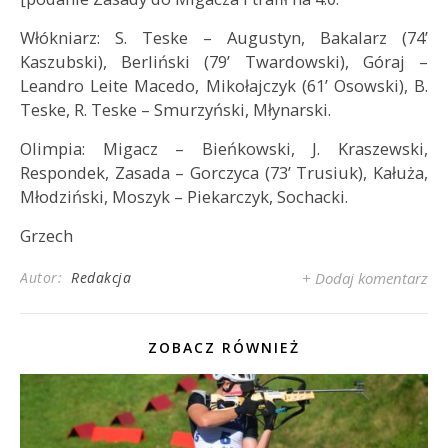
Włókniarz: S. Teske – Augustyn, Bakalarz (74’
Kaszubski), Berliński (79’ Twardowski), Góraj –
Leandro Leite Macedo, Mikołajczyk (61’ Osowski), B.
Teske, R. Teske – Smurzyński, Młynarski.
Olimpia: Migacz – Bieńkowski, J. Kraszewski,
Respondek, Zasada – Gorczyca (73’ Trusiuk), Kałuża,
Młodziński, Moszyk – Piekarczyk, Sochacki.
Grzech
Autor:
Redakcja
+ Dodaj komentarz
ZOBACZ RÓWNIEŻ