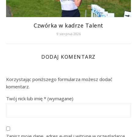
Czwórka w kadrze Talent
9 sierpnia 2026
DODAJ KOMENTARZ
Korzystając poniższego formularza możesz dodać
komentarz.
Twój nick lub imię
*
(wymagane)
Zapisz moje dane, adres e-mail i witrynę w przeglądarce