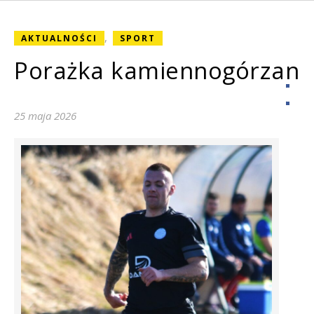
,
AKTUALNOŚCI
SPORT
Porażka kamiennogórzan
25 maja 2026