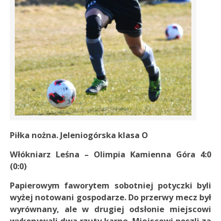
Piłka nożna. Jeleniogórska klasa O
Włókniarz Leśna – Olimpia Kamienna Góra 4:0
(0:0)
Papierowym faworytem sobotniej potyczki byli
wyżej notowani gospodarze. Do przerwy mecz był
wyrównany, ale w drugiej odsłonie miejscowi
wykonywali dwa rzuty karne. Miejscowi poszli za