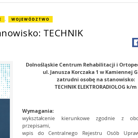
,
E
WOJEWÓDZTWO
anowisko: TECHNIK
Dolnośląskie Centrum Rehabilitacji i Ortopedi
ul. Janusza Korczaka 1 w Kamiennej 
zatrudni osobę na stanowisko:
TECHNIK ELEKTRORADIOLOG k/m
Wymagania:
wykształcenie kierunkowe zgodnie z obo
przepisami,
wpis do Centralnego Rejestru Osób Upra