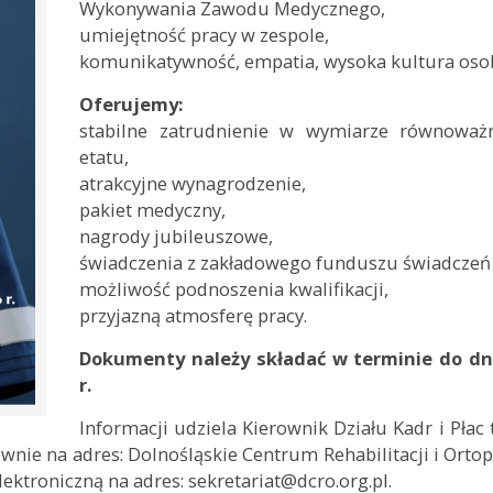
Wykonywania Zawodu Medycznego,
umiejętność pracy w zespole,
komunikatywność, empatia, wysoka kultura osob
Oferujemy:
stabilne zatrudnienie w wymiarze równoważ
etatu,
atrakcyjne wynagrodzenie,
pakiet medyczny,
nagrody jubileuszowe,
świadczenia z zakładowego funduszu świadczeń 
możliwość podnoszenia kwalifikacji,
przyjazną atmosferę pracy.
Dokumenty należy składać w terminie do dni
r.
Informacji udziela Kierownik Działu Kadr i Płac t
wnie na adres: Dolnośląskie Centrum Rehabilitacji i Ortoped
lektroniczną na adres: sekretariat@dcro.org.pl.