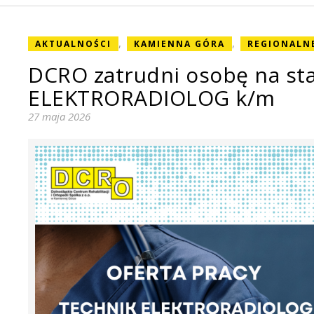
,
,
AKTUALNOŚCI
KAMIENNA GÓRA
REGIONALN
DCRO zatrudni osobę na st
ELEKTRORADIOLOG k/m
27 maja 2026