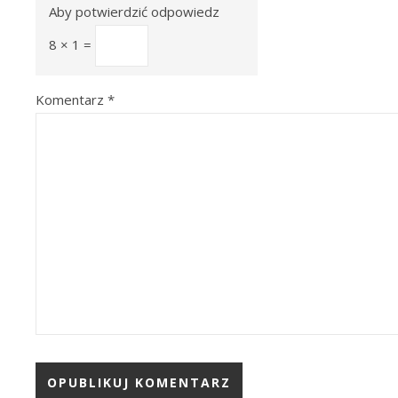
Aby potwierdzić odpowiedz
8 × 1 =
Komentarz
*