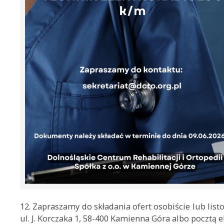
12. Zapraszamy do składania ofert osobiście lub listo
ul. J. Korczaka 1, 58-400 Kamienna Góra albo pocztą e