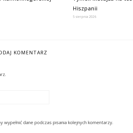
Hiszpanii
5 sierpnia 2026
ODAJ KOMENTARZ
rz.
by wypełnić dane podczas pisania kolejnych komentarzy.