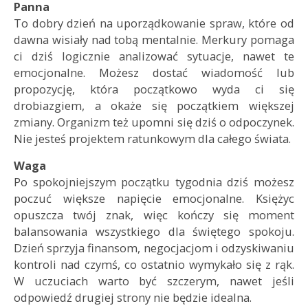
Panna
To dobry dzień na uporządkowanie spraw, które od
dawna wisiały nad tobą mentalnie. Merkury pomaga
ci dziś logicznie analizować sytuacje, nawet te
emocjonalne. Możesz dostać wiadomość lub
propozycję, która początkowo wyda ci się
drobiazgiem, a okaże się początkiem większej
zmiany. Organizm też upomni się dziś o odpoczynek.
Nie jesteś projektem ratunkowym dla całego świata.
Waga
Po spokojniejszym początku tygodnia dziś możesz
poczuć większe napięcie emocjonalne. Księżyc
opuszcza twój znak, więc kończy się moment
balansowania wszystkiego dla świętego spokoju.
Dzień sprzyja finansom, negocjacjom i odzyskiwaniu
kontroli nad czymś, co ostatnio wymykało się z rąk.
W uczuciach warto być szczerym, nawet jeśli
odpowiedź drugiej strony nie będzie idealna.