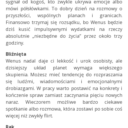
sygnał od kogoś, kto zwykle ukrywa emocje albo
mówi półsłówkami. To dobry dzień na rozmowy o
przyszłości, wspólnych planach i granicach.
Finansowo trzymaj się rozsądku, bo Wenus będzie
dziś kusić impulsywnymi wydatkami na rzeczy
absolutnie „niezbędne do życia” przez około trzy
godziny.
Bliźnięta
Wenus nadal daje ci lekkość i urok osobisty, ale
dzisiejszy układ planet wymaga większego
skupienia. Możesz mieć tendencję do rozpraszania
się ludźmi, wiadomościami i emocjonalnymi
drobiazgami. W pracy warto postawić na konkrety i
kończenie spraw zamiast zaczynania pięciu nowych
naraz. Wieczorem możliwe bardzo ciekawe
spotkanie albo rozmowa, która zostawi po sobie coś
więcej niż zwykły flirt.
Rak