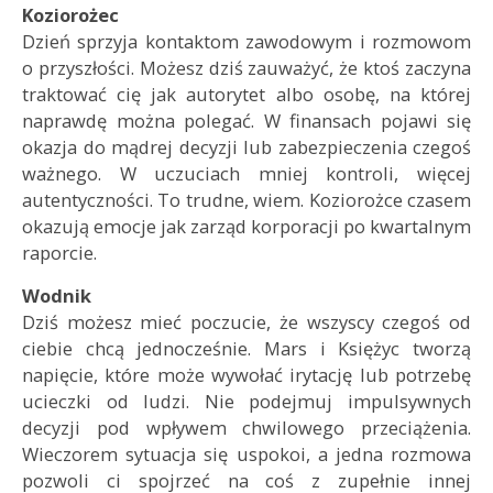
Koziorożec
Dzień sprzyja kontaktom zawodowym i rozmowom
o przyszłości. Możesz dziś zauważyć, że ktoś zaczyna
traktować cię jak autorytet albo osobę, na której
naprawdę można polegać. W finansach pojawi się
okazja do mądrej decyzji lub zabezpieczenia czegoś
ważnego. W uczuciach mniej kontroli, więcej
autentyczności. To trudne, wiem. Koziorożce czasem
okazują emocje jak zarząd korporacji po kwartalnym
raporcie.
Wodnik
Dziś możesz mieć poczucie, że wszyscy czegoś od
ciebie chcą jednocześnie. Mars i Księżyc tworzą
napięcie, które może wywołać irytację lub potrzebę
ucieczki od ludzi. Nie podejmuj impulsywnych
decyzji pod wpływem chwilowego przeciążenia.
Wieczorem sytuacja się uspokoi, a jedna rozmowa
pozwoli ci spojrzeć na coś z zupełnie innej