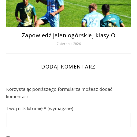
Zapowiedź jeleniogórskiej klasy O
7 sierpnia 2026
DODAJ KOMENTARZ
Korzystając poniższego formularza możesz dodać
komentarz.
Twój nick lub imię
*
(wymagane)