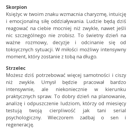
Skorpion
Księżyc w twoim znaku wzmacnia charyzmę, intuicję
i emocjonalną siłę oddziaływania. Ludzie będą dziś
reagować na ciebie mocniej niż zwykle, nawet jeśli
nic szczególnego nie zrobisz. To świetny dzień na
ważne rozmowy, decyzje i odcinanie się od
toksycznych sytuacji. W miłości możliwy intensywny
moment, który zostanie z tobą na długo.
Strzelec
Możesz dziś potrzebować więcej samotności i ciszy
niż zwykle. Umysł będzie pracował bardzo
intensywnie, ale niekoniecznie w kierunku
praktycznych spraw. To dobry dzień na planowanie,
analizę i odpuszczenie ludziom, którzy od miesięcy
testują twoją cierpliwość jak tani serial
psychologiczny. Wieczorem zadbaj o sen i
regenerację.