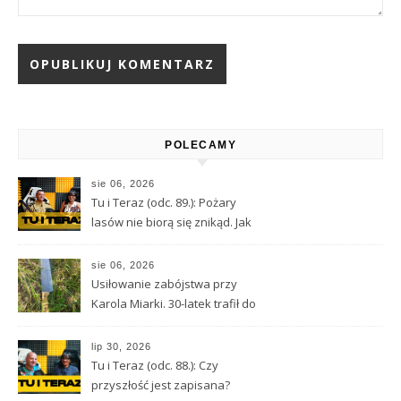
Alternative:
POLECAMY
sie 06, 2026
Tu i Teraz (odc. 89.): Pożary
lasów nie biorą się znikąd. Jak
nie doprowadzić do tragedii?
sie 06, 2026
Usiłowanie zabójstwa przy
Karola Miarki. 30-latek trafił do
aresztu
lip 30, 2026
Tu i Teraz (odc. 88.): Czy
przyszłość jest zapisana?