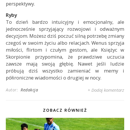
perspektywy.
Ryby
To dzień bardzo intuicyjny i emocjonalny, ale
jednocześnie sprzyjający rozwojowi i odważnym
decyzjom. Możesz dziś poczuć silną potrzebę zmiany
czegoś w swoim życiu albo relacjach. Wenus sprzyja
miłości, flirtom i czułym gestom, ale Księżyc w
Skorpionie przypomina, że prawdziwe uczucia
zawsze mają swoją głębię. Nawet jeśli ludzie
próbują dziś wszystko zamieniać w memy i
półironiczne wiadomości o drugiej w nocy.
Autor:
Redakcja
+ Dodaj komentarz
ZOBACZ RÓWNIEŻ