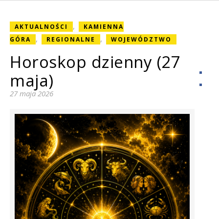
,
AKTUALNOŚCI
KAMIENNA
,
,
GÓRA
REGIONALNE
WOJEWÓDZTWO
Horoskop dzienny (27
maja)
27 maja 2026