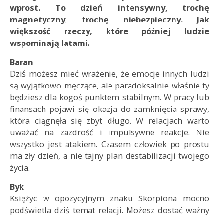
wprost. To dzień intensywny, trochę
magnetyczny, trochę niebezpieczny. Jak
większość rzeczy, które później ludzie
wspominają latami.
Baran
Dziś możesz mieć wrażenie, że emocje innych ludzi
są wyjątkowo męczące, ale paradoksalnie właśnie ty
będziesz dla kogoś punktem stabilnym. W pracy lub
finansach pojawi się okazja do zamknięcia sprawy,
która ciągnęła się zbyt długo. W relacjach warto
uważać na zazdrość i impulsywne reakcje. Nie
wszystko jest atakiem. Czasem człowiek po prostu
ma zły dzień, a nie tajny plan destabilizacji twojego
życia.
Byk
Księżyc w opozycyjnym znaku Skorpiona mocno
podświetla dziś temat relacji. Możesz dostać ważny