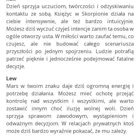
Dzień sprzyja uczuciom, twórczości i odzyskiwaniu
kontaktu ze sobą. Księżyc w Skorpionie działa na
ciebie intensywnie, ale też bardzo intuicyjnie.
Możesz dziś wyczuć czyjeś intencje zanim ta osoba w
ogóle otworzy usta. W miłości warto zaufać temu, co
czujesz, ale nie budować całego scenariusza
przyszłości po jednym spojrzeniu. Ludzie potrafią
patrzeć pięknie i jednocześnie podejmować fatalne
decyzje.
Lew
Mars w twoim znaku daje dziś ogromną energię i
potrzebę działania. Możesz mieć ochotę przejąć
kontrolę nad wszystkim i wszystkimi, ale warto
zostawić innym choć iluzję wolnej woli. Dzień
sprzyja sprawom zawodowym, wystąpieniom i
odważnym decyzjom. W relacjach prywatnych ktoś
może dziś bardzo wyraźnie pokazać, że mu zależy.