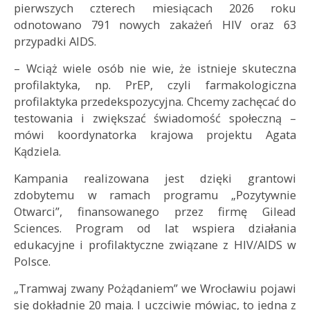
pierwszych czterech miesiącach 2026 roku
odnotowano 791 nowych zakażeń HIV oraz 63
przypadki AIDS.
– Wciąż wiele osób nie wie, że istnieje skuteczna
profilaktyka, np. PrEP, czyli farmakologiczna
profilaktyka przedekspozycyjna. Chcemy zachęcać do
testowania i zwiększać świadomość społeczną –
mówi koordynatorka krajowa projektu Agata
Kądziela.
Kampania realizowana jest dzięki grantowi
zdobytemu w ramach programu „Pozytywnie
Otwarci”, finansowanego przez firmę
Gilead
Sciences
. Program od lat wspiera działania
edukacyjne i profilaktyczne związane z HIV/AIDS w
Polsce.
„Tramwaj zwany Pożądaniem” we Wrocławiu pojawi
się dokładnie 20 maja. I uczciwie mówiąc, to jedna z