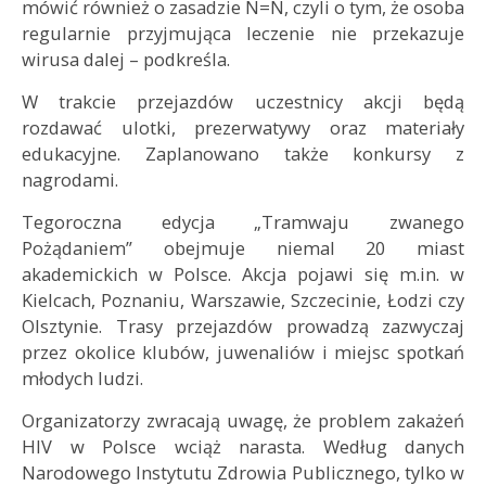
mówić również o zasadzie N=N, czyli o tym, że osoba
regularnie przyjmująca leczenie nie przekazuje
wirusa dalej – podkreśla.
W trakcie przejazdów uczestnicy akcji będą
rozdawać ulotki, prezerwatywy oraz materiały
edukacyjne. Zaplanowano także konkursy z
nagrodami.
Tegoroczna edycja „Tramwaju zwanego
Pożądaniem” obejmuje niemal 20 miast
akademickich w Polsce. Akcja pojawi się m.in. w
Kielcach, Poznaniu, Warszawie, Szczecinie, Łodzi czy
Olsztynie. Trasy przejazdów prowadzą zazwyczaj
przez okolice klubów, juwenaliów i miejsc spotkań
młodych ludzi.
Organizatorzy zwracają uwagę, że problem zakażeń
HIV w Polsce wciąż narasta. Według danych
Narodowego Instytutu Zdrowia Publicznego, tylko w