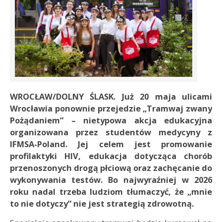
WROCŁAW/DOLNY ŚLASK. Już 20 maja ulicami
Wrocławia ponownie przejedzie „Tramwaj zwany
Pożądaniem” – nietypowa akcja edukacyjna
organizowana przez studentów medycyny z
IFMSA-Poland. Jej celem jest promowanie
profilaktyki HIV, edukacja dotycząca chorób
przenoszonych drogą płciową oraz zachęcanie do
wykonywania testów. Bo najwyraźniej w 2026
roku nadal trzeba ludziom tłumaczyć, że „mnie
to nie dotyczy” nie jest strategią zdrowotną.