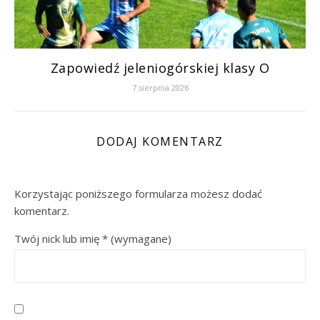
Zapowiedź jeleniogórskiej klasy O
7 sierpnia 2026
DODAJ KOMENTARZ
Korzystając poniższego formularza możesz dodać
komentarz.
Twój nick lub imię
*
(wymagane)