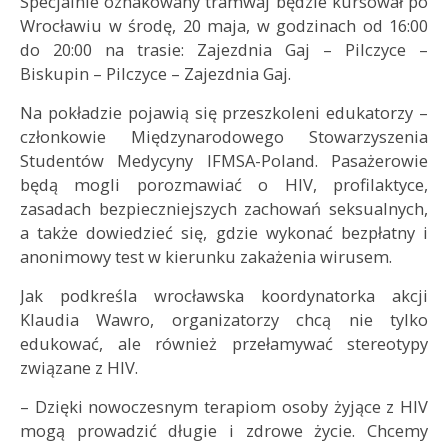
Specjalnie oznakowany tramwaj będzie kursował po
Wrocławiu w środę, 20 maja, w godzinach od 16:00
do 20:00 na trasie: Zajezdnia Gaj – Pilczyce –
Biskupin – Pilczyce – Zajezdnia Gaj.
Na pokładzie pojawią się przeszkoleni edukatorzy –
członkowie Międzynarodowego Stowarzyszenia
Studentów Medycyny IFMSA-Poland. Pasażerowie
będą mogli porozmawiać o HIV, profilaktyce,
zasadach bezpieczniejszych zachowań seksualnych,
a także dowiedzieć się, gdzie wykonać bezpłatny i
anonimowy test w kierunku zakażenia wirusem.
Jak podkreśla wrocławska koordynatorka akcji
Klaudia Wawro, organizatorzy chcą nie tylko
edukować, ale również przełamywać stereotypy
związane z HIV.
– Dzięki nowoczesnym terapiom osoby żyjące z HIV
mogą prowadzić długie i zdrowe życie. Chcemy