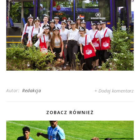
Autor:
Redakcja
+ Dodaj komentarz
ZOBACZ RÓWNIEŻ